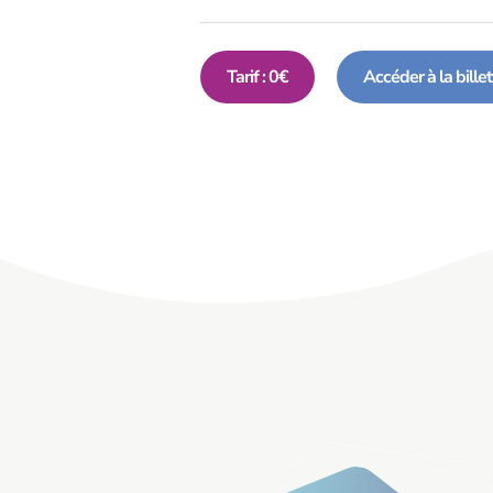
Tarif : 0€
Accéder à la billet