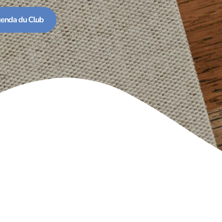
enda du Club