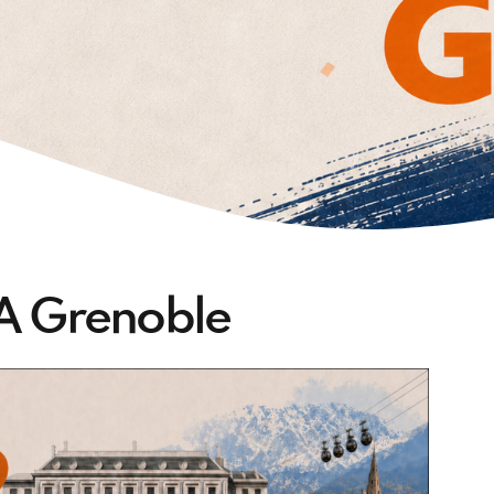
A Grenoble