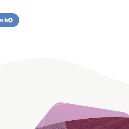
terie