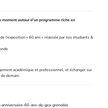
e moment autour d’un programme riche en
 de l’exposition « 60 ans » réalisée par nos étudiants &
ronde
gement académique et professionnel, et échanger sur
e de demain.
e-anniversaire-60-ans-de-gea-grenoble