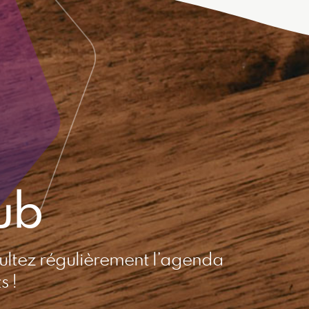
ub
ultez régulièrement l’agenda
s !