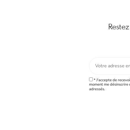
Restez 
* J'accepte de recevoi
moment me désinscrire d
adressés.