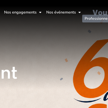
Vou
Nos engagements
Nos événements
Professionne
nt