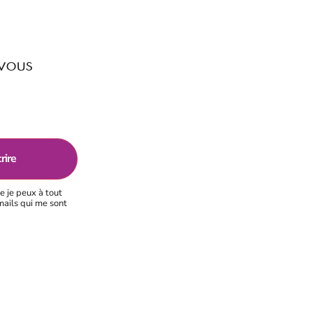
 vous
e je peux à tout
mails qui me sont