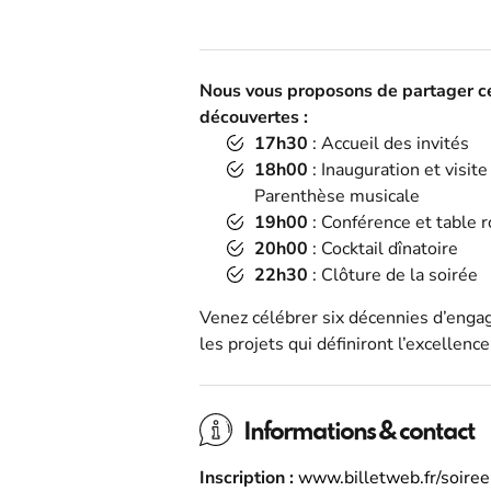
Nous vous proposons de partager c
découvertes :
17h30
: Accueil des invités
18h00
: Inauguration et visite
Parenthèse musicale
19h00
: Conférence et table 
20h00
: Cocktail dînatoire
22h30
: Clôture de la soirée
Venez célébrer six décennies d’enga
les projets qui définiront l’excellenc
Informations & contact
Inscription :
www.billetweb.fr/soire