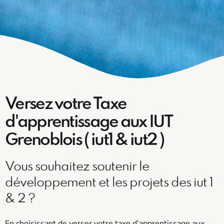
Versez votre Taxe
d'apprentissage aux IUT
Grenoblois ( iut1 & iut2 )
Vous souhaitez soutenir le
développement et les projets des iut 1
& 2 ?
En choisissant de verser votre taxe d’apprentissage aux