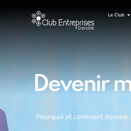
Le Club
Devenir 
Pourquoi et comment deveni