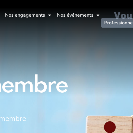
Vou
Nos engagements
Nos événements
Professionne
membre
r membre