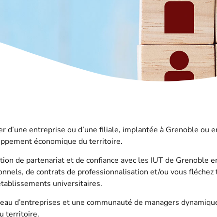
r d’une entreprise ou d’une filiale, implantée à Grenoble ou 
oppement économique du territoire.
ion de partenariat et de confiance avec les IUT de Grenoble e
onnels, de contrats de professionnalisation et/ou vous fléchez 
tablissements universitaires.
éseau d’entreprises et une communauté de managers dynamique
territoire.