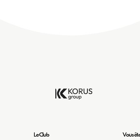
Le Club
Vous êt