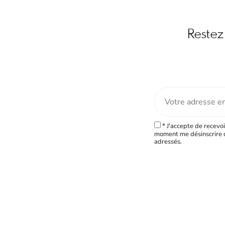
Restez 
* J'accepte de recevoi
moment me désinscrire d
adressés.