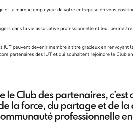
age et la marque employeur de votre entreprise en vous posit
ers dans la vie associative professionnelle et leur permettre d
es IUT peuvent devenir membre à titre gracieux en renvoyant 
core partenaires des IUT et qui souhaitent rejoindre le Club e
 le Club des partenaires, c’est 
de la force, du partage et de la 
communauté professionnelle e