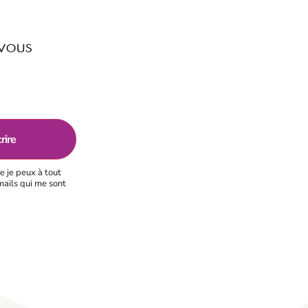
 vous
e je peux à tout
mails qui me sont