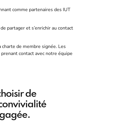
ionnant comme partenaires des IUT
e partager et s’enrichir au contact
la charte de membre signée. Les
n prenant contact avec notre équipe
choisir de
convivialité
ngagée.