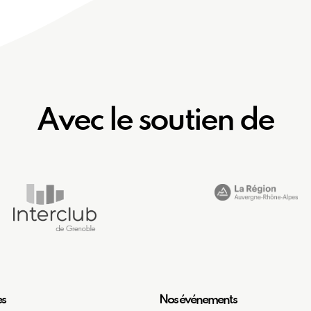
Avec le soutien de
es
Nos événements