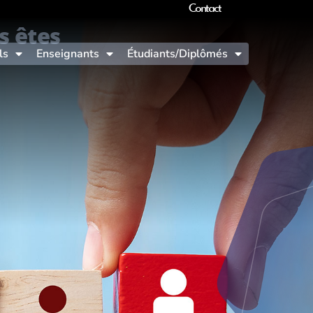
Contact
s êtes
ls
Enseignants
Étudiants/Diplômés