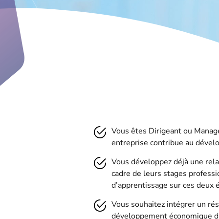
Vous êtes Dirigeant ou Manage
entreprise contribue au dével
Vous développez déjà une relat
cadre de leurs stages professi
d’apprentissage sur ces deux é
Vous souhaitez intégrer un r
développement économique du 