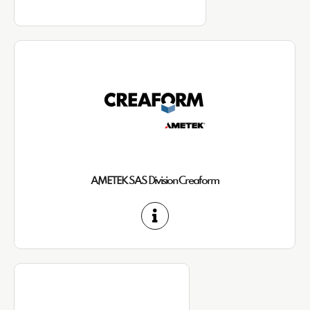
AMETEK SAS Division Creaform