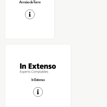
Armée de Terre
In Extenso