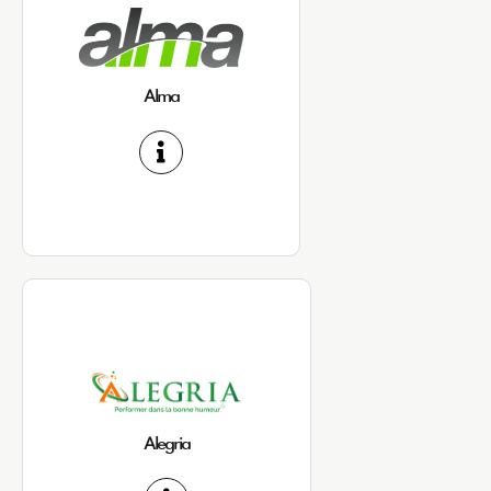
Alma
Alegria