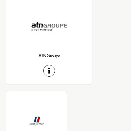
ATN Groupe