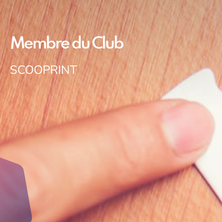
Membre du Club
SCOOPRINT