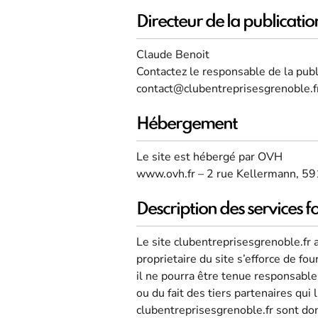
Directeur de la publicatio
Claude Benoit
Contactez le responsable de la publi
contact@clubentreprisesgrenoble.f
Hébergement
Le site est hébergé par OVH
www.ovh.fr – 2 rue Kellermann, 5
Description des services f
Le site clubentreprisesgrenoble.fr a
proprietaire du site s’efforce de fo
il ne pourra être tenue responsable 
ou du fait des tiers partenaires qui
clubentreprisesgrenoble.fr sont don