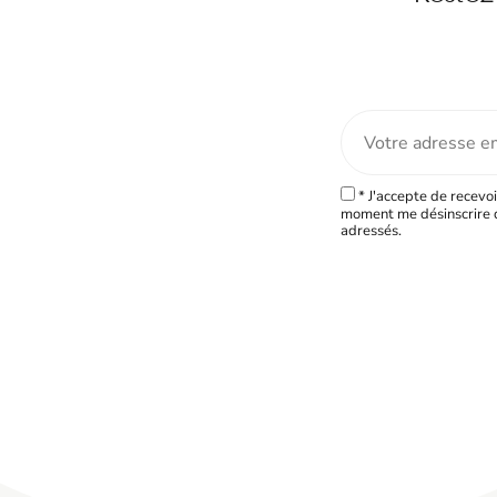
* J'accepte de recevoi
moment me désinscrire d
adressés.