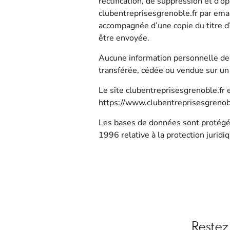
rectification, de suppression et d’
clubentreprisesgrenoble.fr par emai
accompagnée d’une copie du titre d’i
être envoyée.
Aucune information personnelle de l’
transférée, cédée ou vendue sur un
Le site clubentreprisesgrenoble.fr
https://www.clubentreprisesgrenoble
Les bases de données sont protégées
1996 relative à la protection jurid
Restez 