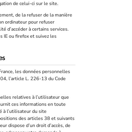
ation de celui-ci sur le site.
ement, de la refuser de la manière
son ordinateur pour refuser
lité d’accéder à certains services.
IE ou firefox et suivez les
es
n France, les données personnelles
04, l’article L. 226-13 du Code
lles relatives à l’utilisateur que
ournit ces informations en toute
à l’utilisateur du site
ositions des articles 38 et suivants
teur dispose d’un droit d’accès, de