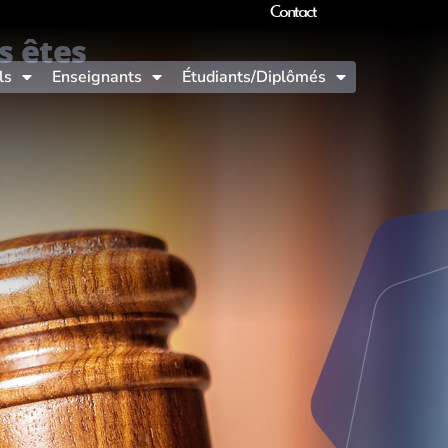
Contact
s êtes
ls
Enseignants
Étudiants/Diplômés