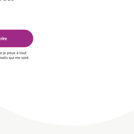
e je peux à tout
mails qui me sont