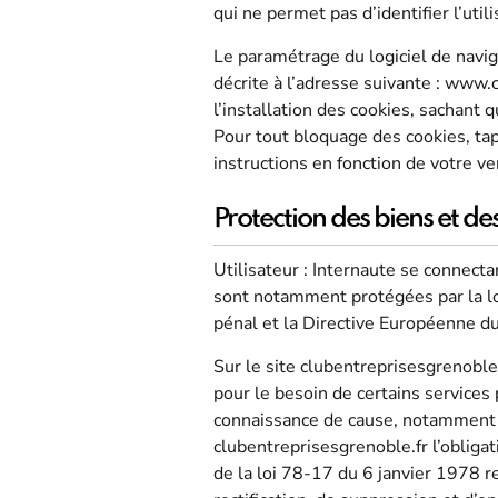
qui ne permet pas d’identifier l’util
Le paramétrage du logiciel de navig
décrite à l’adresse suivante : www.c
l’installation des cookies, sachant q
Pour tout bloquage des cookies, tap
instructions en fonction de votre ve
Protection des biens et d
Utilisateur : Internaute se connect
sont notamment protégées par la lo
pénal et la Directive Européenne d
Sur le site clubentreprisesgrenoble.
pour le besoin de certains services 
connaissance de cause, notamment lor
clubentreprisesgrenoble.fr l’obliga
de la loi 78-17 du 6 janvier 1978 rel