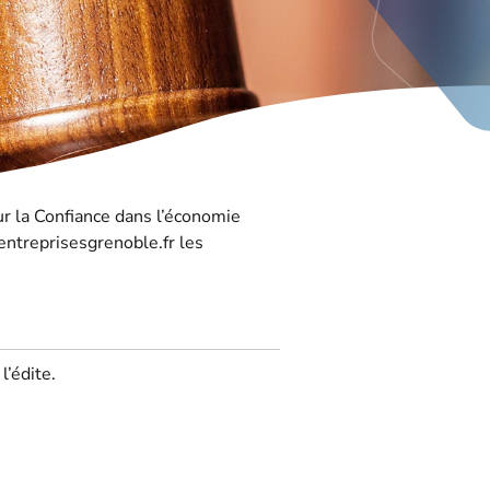
r la Confiance dans l’économie
bentreprisesgrenoble.fr les
l’édite.