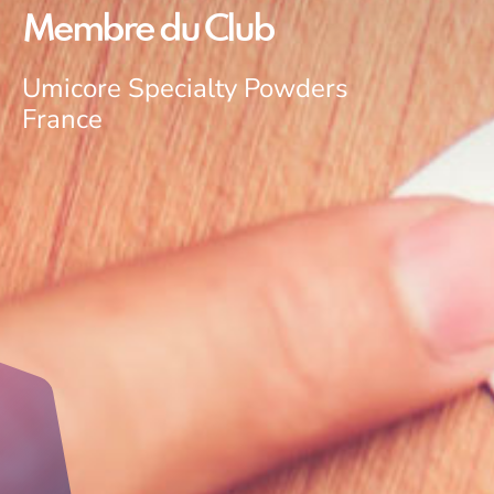
Membre du Club
Umicore Specialty Powders
France