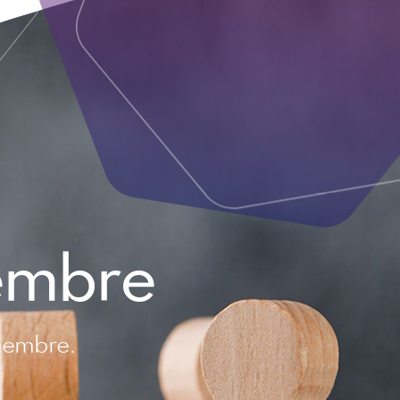
embre
membre.