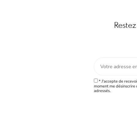
Restez 
* J'accepte de recevoi
moment me désinscrire d
adressés.