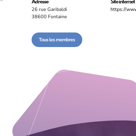
Adresse
Site internet
26 rue Garibaldi
https://ww
38600 Fontaine
Tous les membres