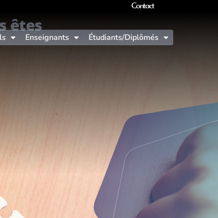
Contact
s êtes
ls
Enseignants
Étudiants/Diplômés