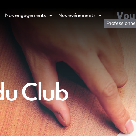
Vou
Nos engagements
Nos événements
Professionne
u Club