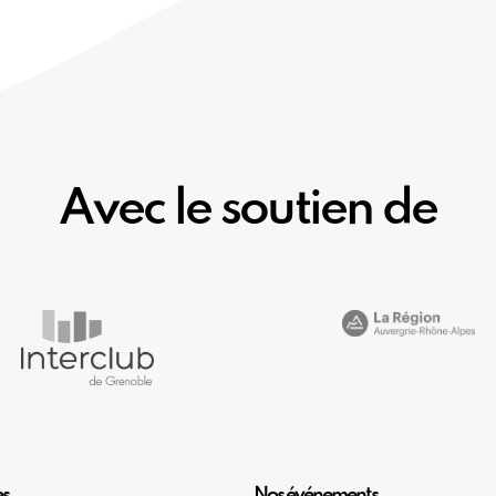
Avec le soutien de
es
Nos événements