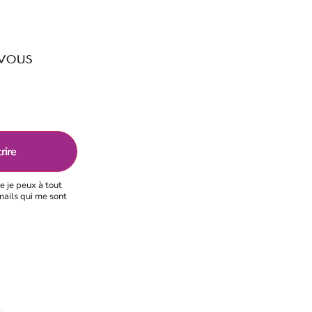
 vous
e je peux à tout
mails qui me sont