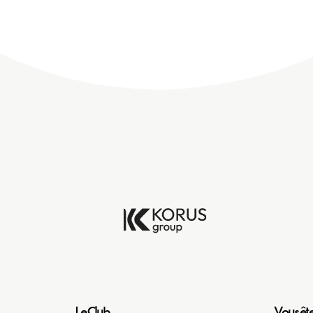
Le Club
Vous êt