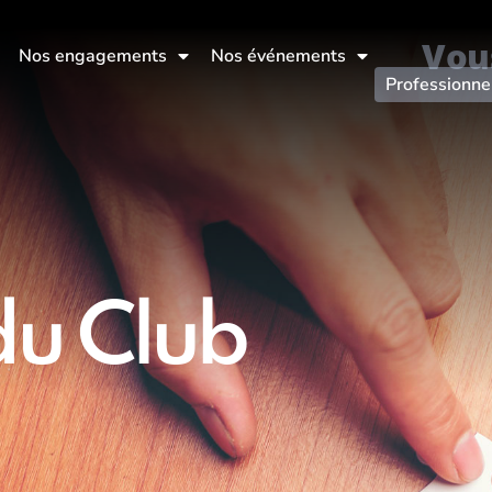
Vou
Nos engagements
Nos événements
Professionne
u Club