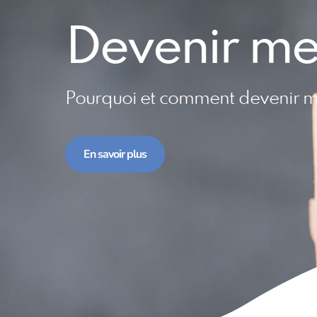
Devenir m
Pourquoi et comment devenir 
En savoir plus