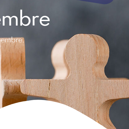
embre
membre.