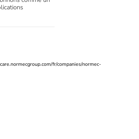
lications
odcare.normecgroup.com/fr/companies/normec-