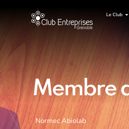
Le Club
Membre d
Normec Abiolab