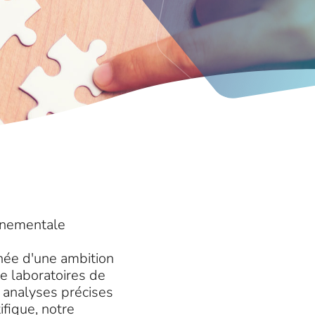
onnementale
ée d'une ambition
de laboratoires de
s analyses précises
ifique, notre