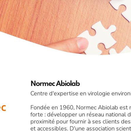
Normec Abiolab
Centre d'expertise en virologie envir
Fondée en 1960, Normec Abiolab est n
forte : développer un réseau national 
proximité pour fournir à ses clients de
et accessibles. D'une association scient