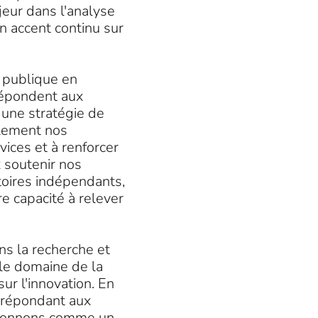
eur dans l'analyse
un accent continu sur
é publique en
répondent aux
 une stratégie de
llement nos
ices et à renforcer
 soutenir nos
toires indépendants,
e capacité à relever
ns la recherche et
 le domaine de la
ur l'innovation. En
n répondant aux
tionnons comme un