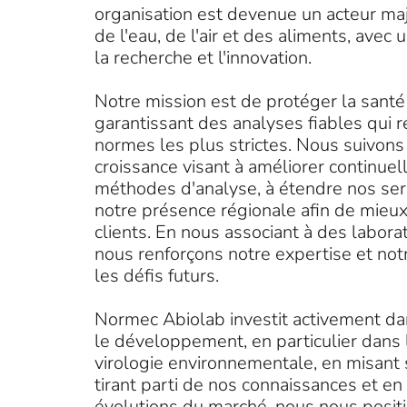
organisation est devenue un acteur maj
de l'eau, de l'air et des aliments, avec 
la recherche et l'innovation.
Notre mission est de protéger la sant
garantissant des analyses fiables qui 
normes les plus strictes. Nous suivons
croissance visant à améliorer continue
méthodes d'analyse, à étendre nos serv
notre présence régionale afin de mieux
clients. En nous associant à des labora
nous renforçons notre expertise et notr
les défis futurs.
Normec Abiolab investit activement da
le développement, en particulier dans
virologie environnementale, en misant s
tirant parti de nos connaissances et e
évolutions du marché, nous nous posi