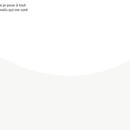
e je peux à tout
mails qui me sont