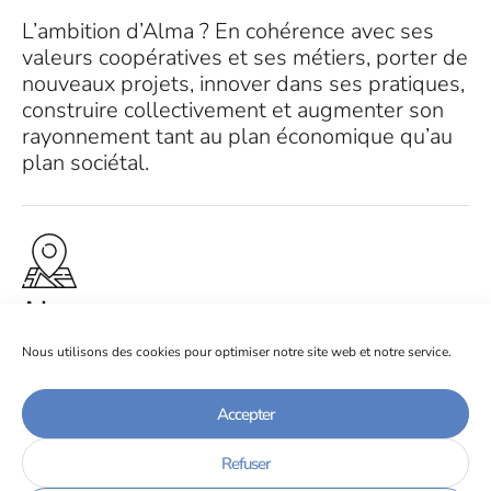
L’ambition d’Alma ? En cohérence avec ses
valeurs coopératives et ses métiers, porter de
nouveaux projets, innover dans ses pratiques,
construire collectivement et augmenter son
rayonnement tant au plan économique qu’au
plan sociétal.
Adresse
15 rue Georges Perec
Nous utilisons des cookies pour optimiser notre site web et notre service.
38400 Saint-Martin-d’Hères
Accepter
Site internet
Refuser
https://www.alma.fr/