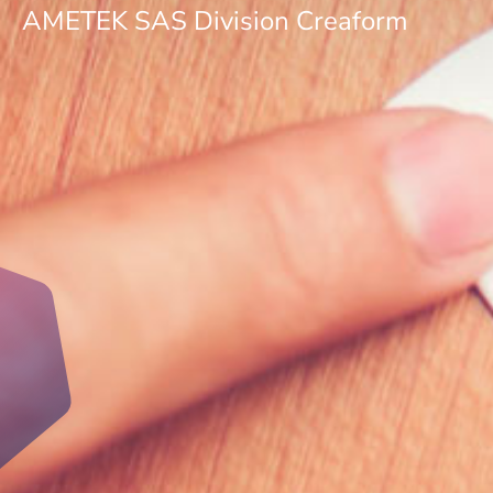
AMETEK SAS Division Creaform