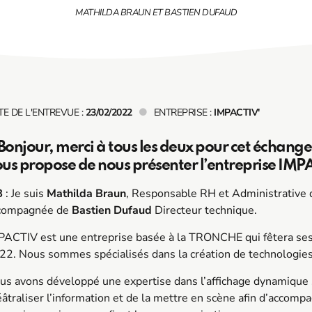
MATHILDA BRAUN ET BASTIEN DUFAUD
TE DE L'ENTREVUE :
23/02/2022
ENTREPRISE :
IMPACTIV'
 Bonjour, merci à tous les deux pour cet échang
us propose de nous présenter l’entreprise IMP
B
: Je suis
Mathilda Braun
, Responsable RH et Administrative de
compagnée de
Bastien Dufaud
Directeur technique.
PACTIV
est une entreprise basée à la TRONCHE qui fêtera se
22. Nous sommes spécialisés dans la création de technologies 
us avons développé une expertise dans l’affichage dynamique s
éâtraliser l’information et de la mettre en scène afin d’acco