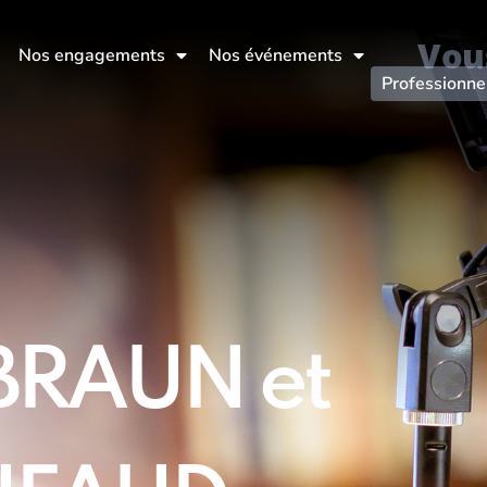
Vou
Nos engagements
Nos événements
Professionne
BRAUN et