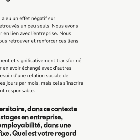
a eu un effet négatif sur
 retrouvés un peu seuls. Nous avons
 en lien avec l’entreprise. Nous
ous retrouver et renforcer ces liens
ment et significativement transformé
our en avoir échangé avec d’autres
esoin d’une relation sociale de
es jours par mois, mais cela s’inscrira
nt responsable.
ersitaire, dans ce contexte
 stages en entreprise,
 employabilité, dans une
fixe. Quel est votre regard