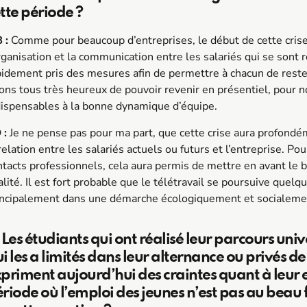
tte période ?
 :
Comme pour beaucoup d’entreprises, le début de cette crise 
organisation et la communication entre les salariés qui se sont
pidement pris des mesures afin de permettre à chacun de rester
ions tous très heureux de pouvoir revenir en présentiel, pour n
dispensables à la bonne dynamique d’équipe.
 :
Je ne pense pas pour ma part, que cette crise aura profondé
relation entre les salariés actuels ou futurs et l’entreprise. P
ntacts professionnels, cela aura permis de mettre en avant le b
lité. Il est fort probable que le télétravail se poursuive quelqu
incipalement dans une démarche écologiquement et socialeme
 Les étudiants qui ont réalisé leur parcours univ
i les a limités dans leur alternance ou privés de
priment aujourd’hui des craintes quant à leur
riode où l’emploi des jeunes n’est pas au beau 