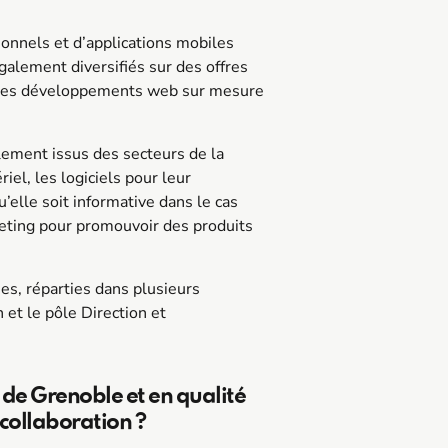
ionnels et d’applications mobiles
alement diversifiés sur des offres
u des développements web sur mesure
alement issus des secteurs de la
riel, les logiciels pour leur
lle soit informative dans le cas
eting pour promouvoir des produits
s, réparties dans plusieurs
 et le pôle Direction et
de Grenoble et en qualité
collaboration ?