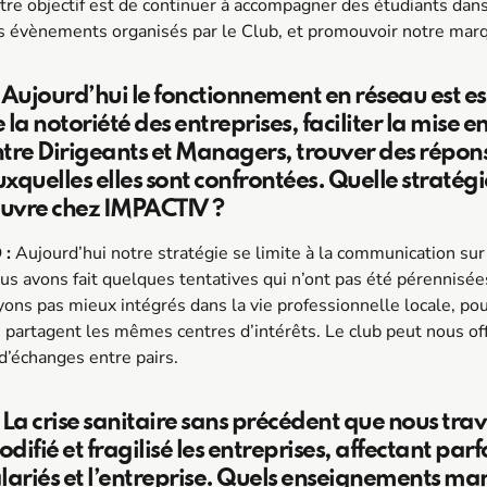
tre objectif est de continuer à accompagner des étudiants dans 
s évènements organisés par le Club, et promouvoir notre mar
 Aujourd’hui le fonctionnement en réseau est 
 la notoriété des entreprises, faciliter la mise e
tre Dirigeants et Managers, trouver des répo
xquelles elles sont confrontées. Quelle stratég
uvre chez IMPACTIV ?
 :
Aujourd’hui notre stratégie se limite à la communication sur
us avons fait quelques tentatives qui n’ont pas été pérennis
yons pas mieux intégrés dans la vie professionnelle locale, po
i partagent les mêmes centres d’intérêts. Le club peut nous off
 d’échanges entre pairs.
 La crise sanitaire sans précédent que nous tra
difié et fragilisé les entreprises, affectant parfo
lariés et l’entreprise. Quels enseignements ma