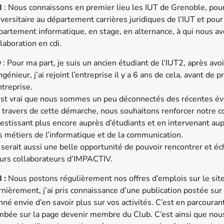
B
: Nous connaissons en premier lieu les IUT de Grenoble, pou
iversitaire au département carrières juridiques de l’IUT et pour
partement informatique, en stage, en alternance, à qui nous a
laboration en cdi.
D
: Pour ma part, je suis un ancien étudiant de l’IUT2, après av
ngénieur, j’ai rejoint l’entreprise il y a 6 ans de cela, avant de
ntreprise.
 est vrai que nous sommes un peu déconnectés des récentes é
 travers de cette démarche, nous souhaitons renforcer notre c
vestissant plus encore auprès d’étudiants et en intervenant au
s métiers de l’informatique et de la communication.
 serait aussi une belle opportunité de pouvoir rencontrer et éc
urs collaborateurs d’
IMPACTIV
.
 :
Nous postons régulièrement nos offres d’emplois sur le site
rnièrement, j’ai pris connaissance d’une publication postée sur 
né envie d’en savoir plus sur vos activités. C’est en parcourant
mbée sur la page devenir membre du Club. C’est ainsi que nou