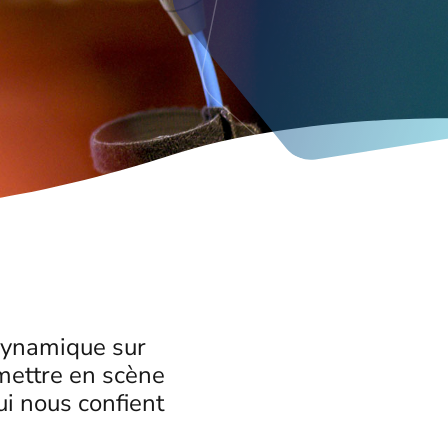
dynamique sur
 mettre en scène
i nous confient