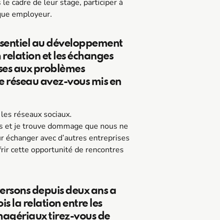
le cadre de leur stage, participer à
que employeur.
essentiel au développement
n relation et les échanges
nses aux problèmes
ie réseau avez-vous mis en
 les réseaux sociaux.
ées et je trouve dommage que nous ne
ur échanger avec d’autres entreprises
rir cette opportunité de rencontres
versons depuis deux ans a
is la relation entre les
nagériaux tirez-vous de