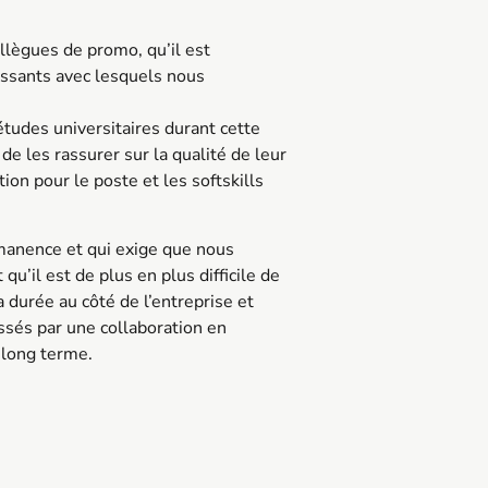
llègues de promo, qu’il est
éressants avec lesquels nous
.
tudes universitaires durant cette
de les rassurer sur la qualité de leur
ion pour le poste et les softskills
manence et qui exige que nous
u’il est de plus en plus difficile de
a durée au côté de l’entreprise et
sés par une collaboration en
 long terme.