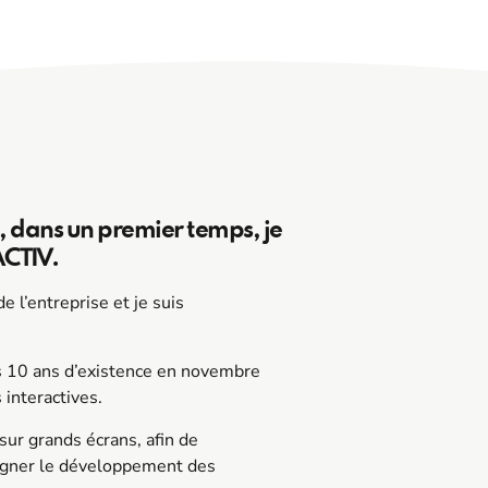
e, dans un premier temps, je
ACTIV.
 l’entreprise et je suis
s 10 ans d’existence en novembre
interactives.
ur grands écrans, afin de
mpagner le développement des