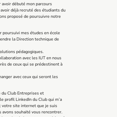
r avoir débuté mon parcours
 avoir déjà recruté des étudiants du
vons proposé de poursuivre notre
oir poursuivi mes études en école
 prendre la Direction technique de
volutions pédagogiques.
ollaboration avec les IUT en nous
près de ceux qui se prédestinent à
hanger avec ceux qui seront les
 du Club Entreprises et
le profil LinkedIn du Club qui m’a
 votre site internet que je suis
s avons souhaité vous rencontrer.