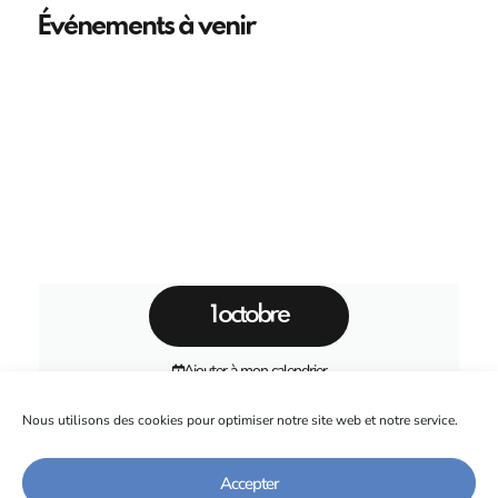
Événements à venir
1 octobre
Ajouter à mon calendrier
Nous utilisons des cookies pour optimiser notre site web et notre service.
3ème Automne des IUT
Auvergne-Rhône-Alpes
Accepter