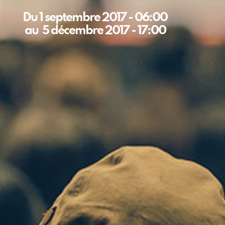
Du
1 septembre 2017
-
06:00
au
5 décembre 2017
-
17:00