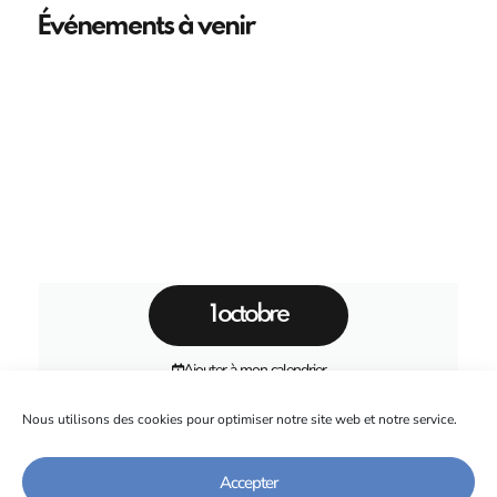
Événements à venir
1 octobre
Ajouter à mon calendrier
Nous utilisons des cookies pour optimiser notre site web et notre service.
3ème Automne des IUT
Auvergne-Rhône-Alpes
Accepter