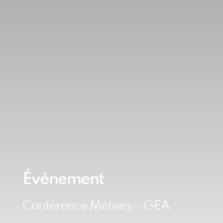
Événement
Conférence Métiers – GEA