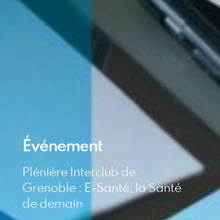
Événement
Plénière Interclub de
Grenoble : E-Santé, la Santé
de demain