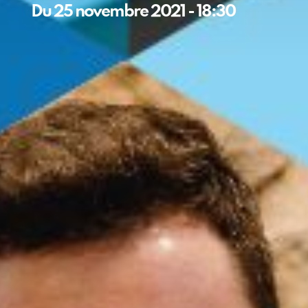
Du
25 novembre 2021
-
18:30