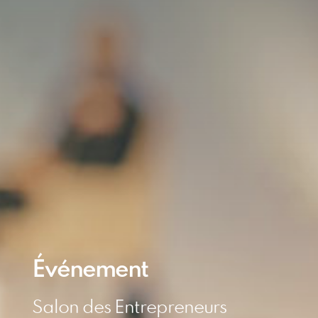
Événement
Salon des Entrepreneurs