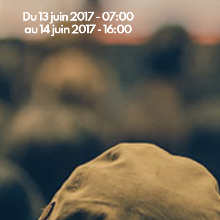
Du
13 juin 2017
-
07:00
au
14 juin 2017
-
16:00