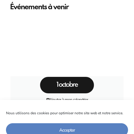
Événements à venir
1 octobre
Ajouter à mon calendrier
Nous utilisons des cookies pour optimiser notre site web et notre service.
3ème Automne des IUT
Auvergne-Rhône-Alpes
Accepter