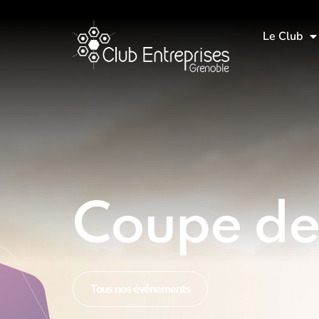
Le Club
Coupe des
Tous nos événements