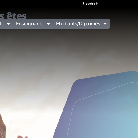
Contact
s êtes
ls
Enseignants
Étudiants/Diplômés