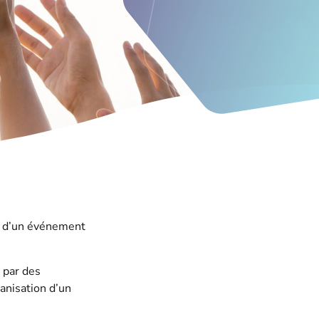
it d’un événement
 par des
ganisation d’un