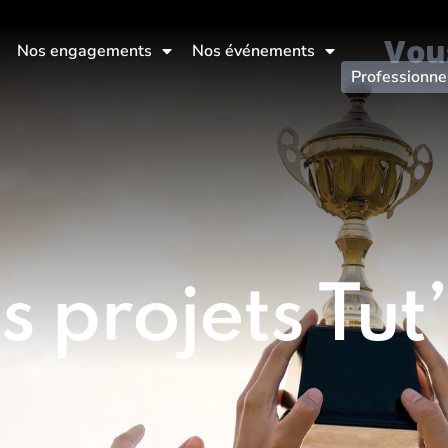
Vou
Nos engagements
Nos événements
Professionne
 projets Tut’