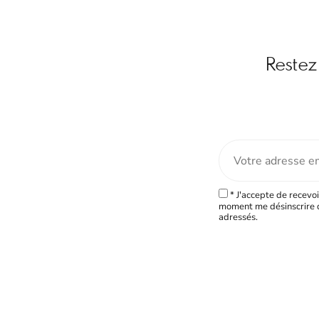
Restez 
* J'accepte de recevoi
moment me désinscrire d
adressés.