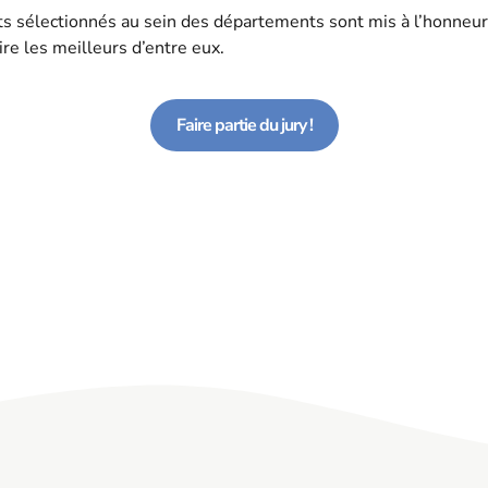
ts sélectionnés au sein des départements sont mis à l’honneur 
ire les meilleurs d’entre eux.
Faire partie du jury !