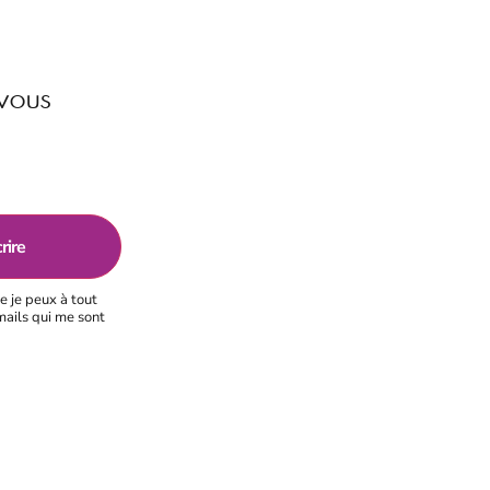
 vous
e je peux à tout
mails qui me sont