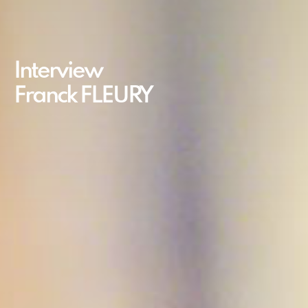
Interview
Franck FLEURY