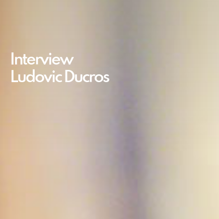
Interview
Ludovic Ducros