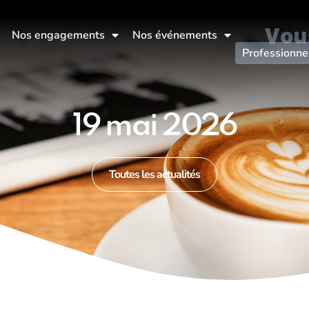
Vou
Nos engagements
Nos événements
Professionne
19 mai 2026
Toutes les actualités