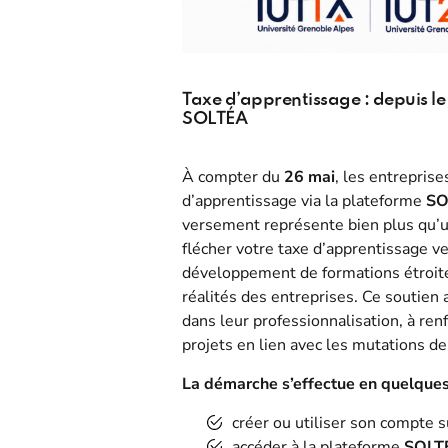
Taxe d’apprentissage : depuis le
SOLTÉA
À compter du
26 mai
, les entreprise
d’apprentissage via la plateforme
SO
versement représente bien plus qu’u
flécher votre taxe d’apprentissage v
développement de formations étroit
réalités des entreprises. Ce soutien
dans leur professionnalisation, à ren
projets en lien avec les mutations des
La démarche s’effectue en quelques
créer ou utiliser son compte 
accéder à la plateforme
SOLT