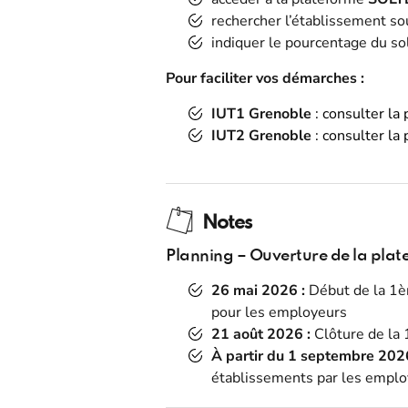
rechercher l’établissement so
indiquer le pourcentage du sol
Pour faciliter vos démarches :
IUT1 Grenoble
:
consulter la
IUT2 Grenoble
:
consulter la
Notes
Planning – Ouverture de la plat
26 mai 2026 :
Début de la 1èr
pour les employeurs
21 août 2026 :
Clôture de la 
À partir du 1 septembre 2026
établissements par les empl