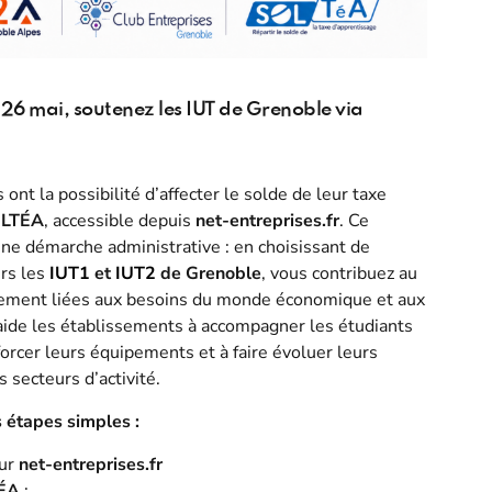
 26 mai, soutenez les IUT de Grenoble via
s ont la possibilité d’affecter le solde de leur taxe
LTÉA
, accessible depuis
net-entreprises.fr
. Ce
ne démarche administrative : en choisissant de
ers les
IUT1
et
IUT2
de Grenoble
, vous contribuez au
ement liées aux besoins du monde économique et aux
 aide les établissements à accompagner les étudiants
forcer leurs équipements et à faire évoluer leurs
 secteurs d’activité.
 étapes simples :
sur
net-entreprises.fr
ÉA
;