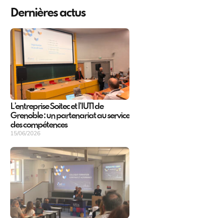
Dernières actus
L’entreprise Soitec et l’IUT1 de
Grenoble : un partenariat au service
des compétences
15/06/2026