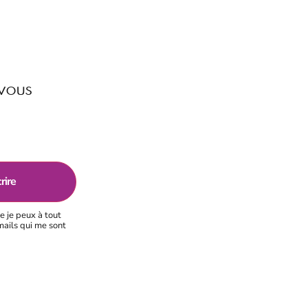
 vous
e je peux à tout
mails qui me sont