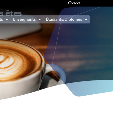
Contact
s êtes
ls
Enseignants
Étudiants/Diplômés