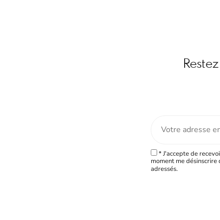
Restez 
* J'accepte de recevoi
moment me désinscrire d
adressés.