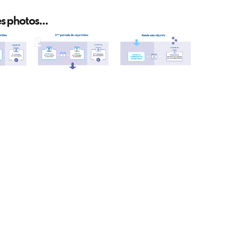
s photos...