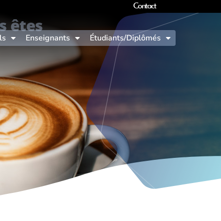
Contact
s êtes
ls
Enseignants
Étudiants/Diplômés