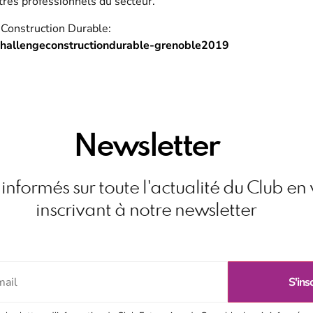
tres professionnels du secteur.
 Construction Durable:
r/challengeconstructiondurable-grenoble2019
Newsletter
informés sur toute l'actualité du Club en
inscrivant à notre newsletter