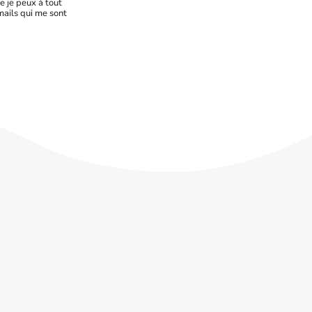
e je peux à tout
mails qui me sont