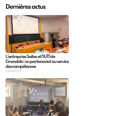
Dernières actus
L’entreprise Soitec et l’IUT1 de
Grenoble : un partenariat au service
des compétences
15/06/2026