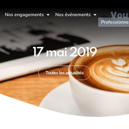
Vou
Nos engagements
Nos événements
Professionne
17 mai 2019
Toutes les actualités