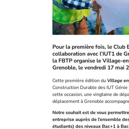
Pour la première fois, le Club
collaboration avec l’IUT1 de 
la FBTP organise le Village-ent
Grenoble, le vendredi 17 mai 
Cette première édition du
Village en
Construction Durable des IUT Génie C
cette occasion, une vingtaine de dép
déplacement à Grenoble accompagnés
Notre souhait est de vous permettre
entreprise auprès de l’ensemble des 
étudiants) des niveaux Bac+1 à Bac