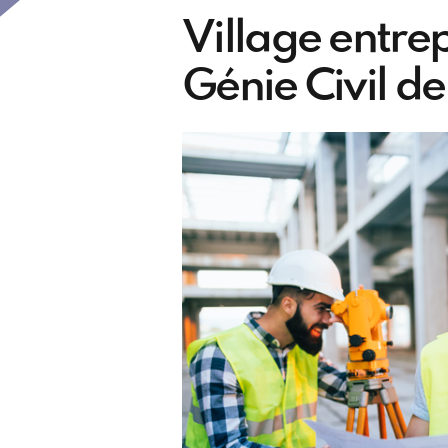
Village entrepr
Génie Civil d