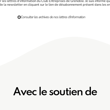
r les lettres d'information du Club Entreprises de Grenoble. Je suis informé qu
e la newsletter en cliquant sur le lien de désabonnement présent dans les e
Consulter les archives de nos lettres d'information
Avec le soutien de