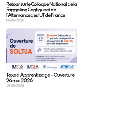
Retour sur le Colloque National de la
Formation Continue et de
l’Alternance des IUT de France
08/06/2026
Taxe d’Apprentissage – Ouverture
26 mai 2026
19/05/2026