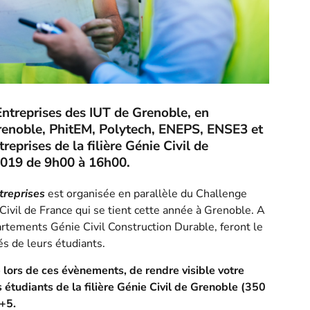
 Entreprises des IUT de Grenoble, en
Grenoble, PhitEM, Polytech, ENEPS, ENSE3 et
reprises de la filière Génie Civil de
2019 de 9h00 à 16h00.
treprises
est organisée en parallèle du Challenge
ivil de France qui se tient cette année à Grenoble. A
artements Génie Civil Construction Durable, feront le
 de leurs étudiants.
 lors de ces évènements, de rendre visible votre
étudiants de la filière Génie Civil de Grenoble (350
+5.