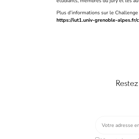
étudiants, membres du jury et les au
Plus d’informations sur le Challenge
https://iut1.univ-grenoble-alpes.f
Restez 