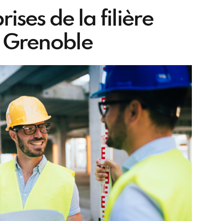
ises de la filière
e Grenoble