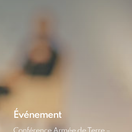
Événement
Conférence Armée de Terre –