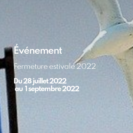
Événement
Fermeture estivale 2022
Du
28 juillet 2022
au
1 septembre 2022