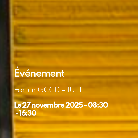
Événement
Forum GCCD – IUT1
Le
27 novembre 2025
-
08:30
-
16:30