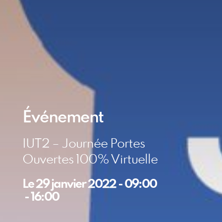
Événement
IUT2 – Journée Portes
Ouvertes 100% Virtuelle
Le
29 janvier 2022
-
09:00
-
16:00