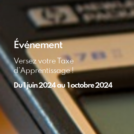
Événement
Versez votre Taxe
d’Apprentissage !
Du
1 juin 2024
au
1 octobre 2024