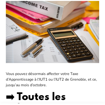
Vous pouvez désormais affecter votre Taxe
d’Apprentissage à l
‘IUT1
ou l’
IUT2
de Grenoble, et ce,
jusqu’au mois d’octobre.
➡️
Toutes les