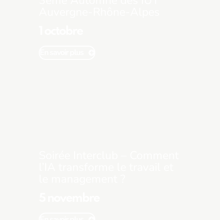
3ème Automne des IUT
Auvergne-Rhône-Alpes
1 octobre
En savoir plus
Soirée Interclub – Comment
l’IA transforme le travail et
le management ?
5 novembre
En savoir plus