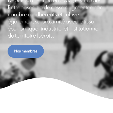
Depuis sa création en 2015, le Club des
Entreprises n’a de cesse augmentée son
nombre d’adhérents et cultive
également sa proximité avec le tissu
économique, industriel et institutionnel
du territoire Isérois.
Nos membres