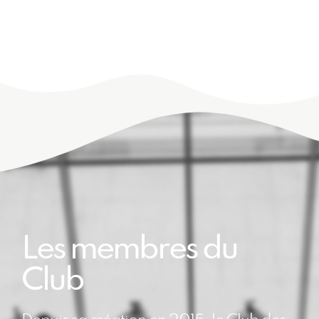
Les membres du
Club