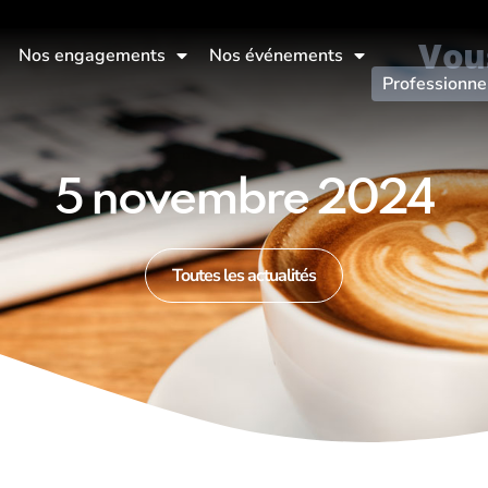
Vou
Nos engagements
Nos événements
Professionne
5 novembre 2024
Toutes les actualités