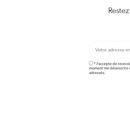
Restez 
* J'accepte de recevoi
moment me désinscrire d
adressés.