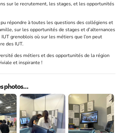
s sur le recrutement, les stages, et les opportunités
a pu répondre à toutes les questions des collégiens et
famille, sur les opportunités de stages et d’alternances
IUT grenoblois où sur les métiers que l’on peut
re des IUT.
ersité des métiers et des opportunités de la région
iale et inspirante !
s photos...