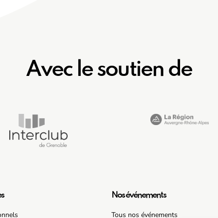
Avec le soutien de
es
Nos événements
onnels
Tous nos événements