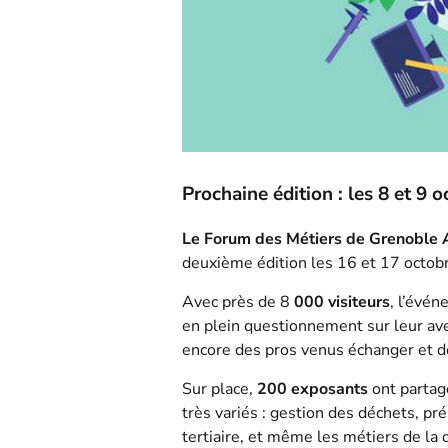
Prochaine édition : les 8 et 9
Le Forum des Métiers de Grenoble 
deuxième édition les 16 et 17 octob
Avec près de 8
000 visiteurs
, l’évén
en plein questionnement sur leur ave
encore des pros venus échanger et dé
Sur place,
200 exposants
ont partag
très variés : gestion des déchets, pré
tertiaire, et même les métiers de la