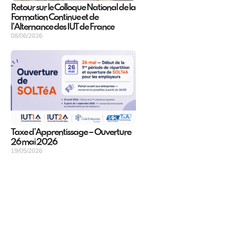
Retour sur le Colloque National de la
Formation Continue et de
l’Alternance des IUT de France
08/06/2026
Taxe d’Apprentissage – Ouverture
26 mai 2026
19/05/2026