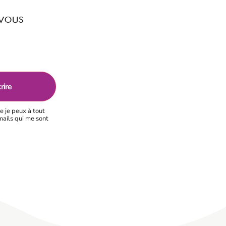
 vous
e je peux à tout
mails qui me sont