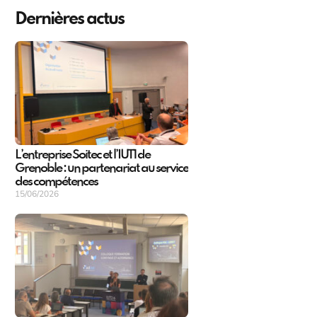
Dernières actus
L’entreprise Soitec et l’IUT1 de
Grenoble : un partenariat au service
des compétences
15/06/2026