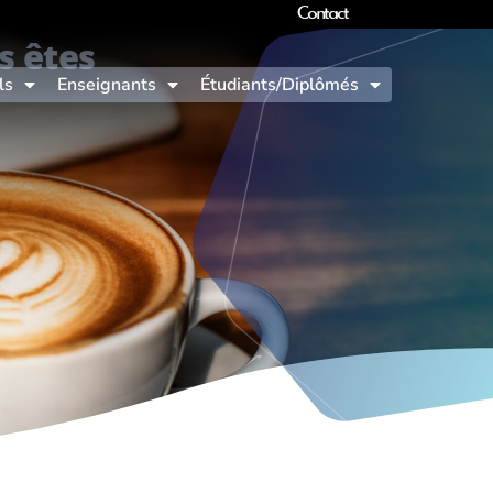
Contact
s êtes
ls
Enseignants
Étudiants/Diplômés