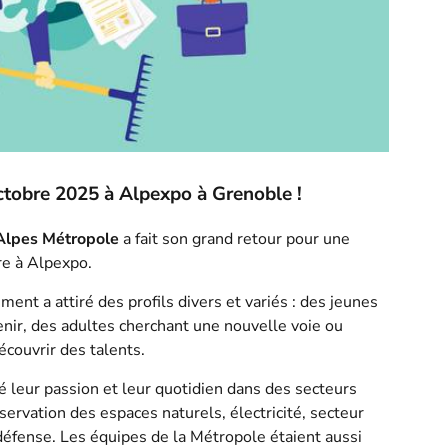
 octobre 2025 à Alpexpo à Grenoble !
Alpes Métropole
a fait son grand retour pour une
re à Alpexpo.
ement a attiré des profils divers et variés : des jeunes
nir, des adultes cherchant une nouvelle voie ou
couvrir des talents.
é leur passion et leur quotidien dans des secteurs
servation des espaces naturels, électricité, secteur
 défense. Les équipes de la Métropole étaient aussi