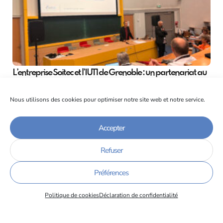
L’entreprise Soitec et l’IUT1 de Grenoble : un partenariat au
service des compétences
15/06/2026
Nous utilisons des cookies pour optimiser notre site web et notre service.
Accepter
Refuser
Préférences
Politique de cookies
Déclaration de confidentialité
Retour sur le Colloque National de la Formation Continue et
de l’Alternance des IUT de France