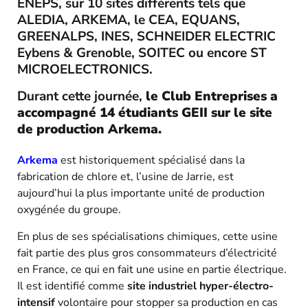
ENEPS, sur 10 sites différents tels que
ALEDIA, ARKEMA, le CEA, EQUANS,
GREENALPS, INES, SCHNEIDER ELECTRIC
Eybens & Grenoble, SOITEC ou encore ST
MICROELECTRONICS.
Durant cette journée,
le Club Entreprises a
accompagné 14 étudiants GEII sur le site
de production Arkema.
Arkema
est historiquement spécialisé dans la
fabrication de chlore et, l’usine de Jarrie, est
aujourd’hui la plus importante unité de production
oxygénée du groupe.
En plus de ses spécialisations chimiques, cette usine
fait partie des plus gros consommateurs d’électricité
en France, ce qui en fait une usine en partie électrique.
Il est identifié comme
site industriel hyper-électro-
intensif
volontaire pour stopper sa production en cas