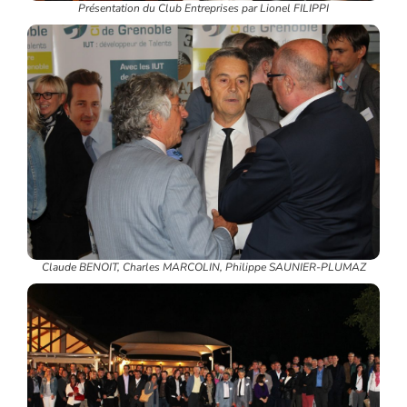
Présentation du Club Entreprises par Lionel FILIPPI
Claude BENOIT, Charles MARCOLIN, Philippe SAUNIER-PLUMAZ