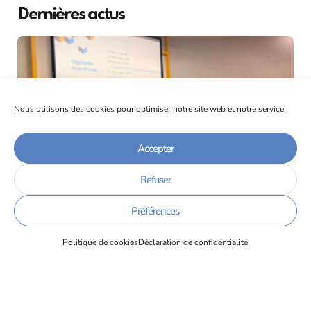
Dernières actus
Nous utilisons des cookies pour optimiser notre site web et notre service.
Accepter
Refuser
L’entreprise Soitec et l’IUT1 de Grenoble : un partenariat au
service des compétences
15/06/2026
Préférences
Politique de cookies
Déclaration de confidentialité