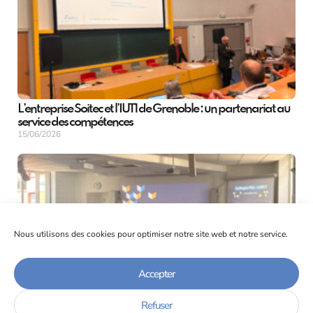
L’entreprise Soitec et l’IUT1 de Grenoble : un partenariat au
service des compétences
15/06/2026
Nous utilisons des cookies pour optimiser notre site web et notre service.
Accepter
Retour sur le Colloque National de la Formation Continue et
Refuser