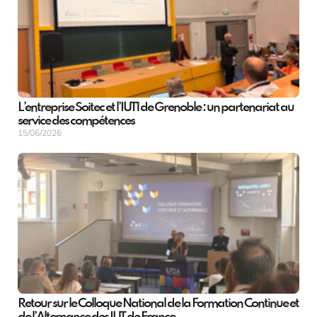
L’entreprise Soitec et l’IUT1 de Grenoble : un partenariat au
service des compétences
15/06/2026
Retour sur le Colloque National de la Formation Continue et
de l’Alternance des IUT de France