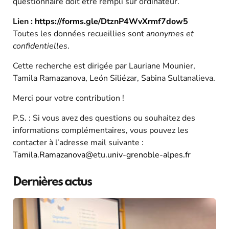
questionnaire doit être rempli sur ordinateur.
Lien :
https://forms.gle/DtznP4WvXrmf7dow5
Toutes les données recueillies sont
anonymes et
confidentielles
.
Cette recherche est dirigée par Lauriane Mounier,
Tamila Ramazanova, León Siliézar, Sabina Sultanalieva.
Merci pour votre contribution !
P.S. : Si vous avez des questions ou souhaitez des
informations complémentaires, vous pouvez les
contacter à l’adresse mail suivante :
Tamila.Ramazanova@etu.univ-grenoble-alpes.fr
Dernières actus