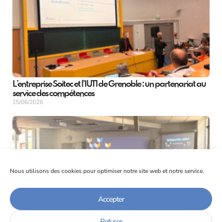
L’entreprise Soitec et l’IUT1 de Grenoble : un partenariat au
service des compétences
15/06/2026
Nous utilisons des cookies pour optimiser notre site web et notre service.
Accepter
Refuser
Retour sur le Colloque National de la Formation Continue et