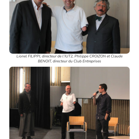
Lionel FILIPPI, directeur de l’IUT2, Philippe CROIZON et Claude
BENOIT, directeur du Club Entreprises