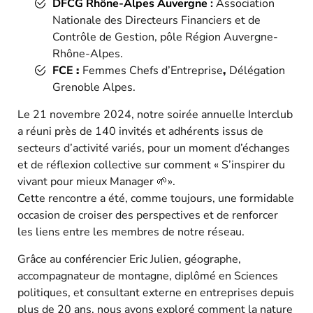
DFCG Rhône-Alpes Auvergne
:
Association
Nationale des Directeurs Financiers et de
Contrôle de Gestion, pôle Région Auvergne-
Rhône-Alpes.
FCE
:
Femmes Chefs d’Entreprise
,
Délégation
Grenoble Alpes.
Le 21 novembre 2024, notre soirée annuelle Interclub
a réuni près de 140 invités et adhérents issus de
secteurs d’activité variés, pour un moment d’échanges
et de réflexion collective sur comment « S’inspirer du
vivant pour mieux Manager 🌱».
Cette rencontre a été, comme toujours, une formidable
occasion de croiser des perspectives et de renforcer
les liens entre les membres de notre réseau.
Grâce au conférencier Eric Julien, géographe,
accompagnateur de montagne, diplômé en Sciences
politiques, et consultant externe en entreprises depuis
plus de 20 ans, nous avons exploré comment la nature