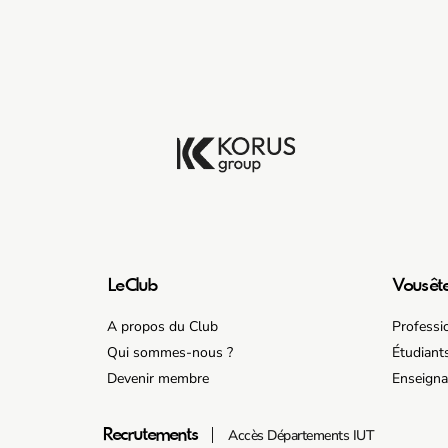
Le Club
Vous êt
A propos du Club
Professi
Qui sommes-nous ?
Étudiant
Devenir membre
Enseigna
Accès Départements IUT
Recrutements