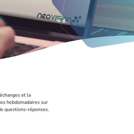
 échanges et la
nces hebdomadaires sur
 de questions-réponses.