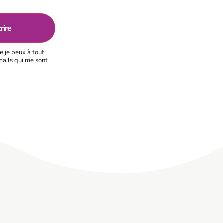
e je peux à tout
mails qui me sont