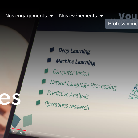
Vou
Nos engagements
Nos événements
Professionne
es