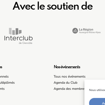
Avec le soutien de
es
Nos événements
onnels
Tous nos événements
s/diplômés
Agenda du Club
nts
Agenda des membres/partenaires
Nous utiliso
Ac