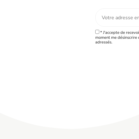
* J'accepte de recevoi
moment me désinscrire d
adressés.