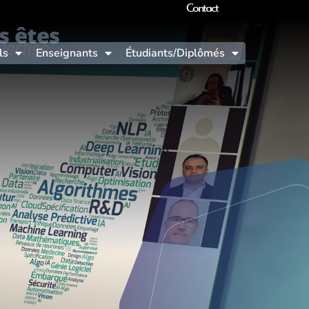
Contact
s êtes
ls
Enseignants
Étudiants/Diplômés