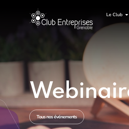
Le Club
Webinair
Tous nos événements