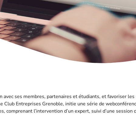
en avec ses membres, partenaires et étudiants, et favoriser les
 le Club Entreprises Grenoble, initie une série de webconfére
s, comprenant l’intervention d’un expert, suivi d’une session